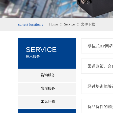
Home
Service
文件下载
current location：
∷
∷
壁挂式AP网桥
SERVICE
技术服务
渠道政策、合
咨询服务
经过培训能够
售后服务
常见问题
备品备件的购