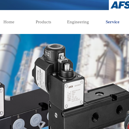
Home
Products
Engineering
Service